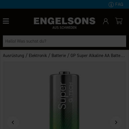
FAQ
AUS SCHWEDEN
/
/
/
Ausrüstung
Elektronik
Batterie
GP Super Alkaline AA Batteries 40-pack