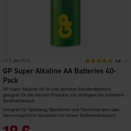
GP
| Art
7513
Durchschn
4.8
(
abge
10
)
GP Super Alkaline AA Batteries 40-
Pack
GP Super Alkaline AA ist eine perfekte Standardbatterie,
geeignet für die meisten Produkte mit niedrigem bis mittlerem
Stromverbrauch.
Geeignet für Spielzeug, Wanduhren und Taschenlampen usw.
Hervorragend für Haushalte mit hohem Batterieverbrauch.