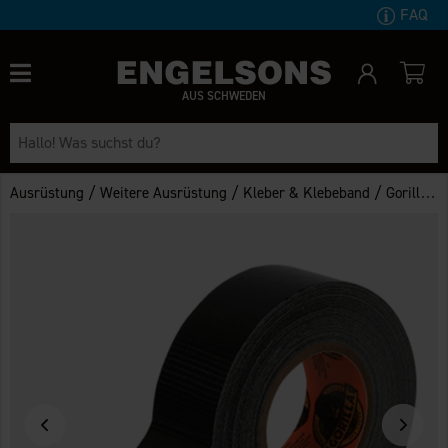
FAQ
AUS SCHWEDEN
/
/
/
Ausrüstung
Weitere Ausrüstung
Kleber & Klebeband
Gorilla Tape Praktische Rolle 9,14m x 25mm