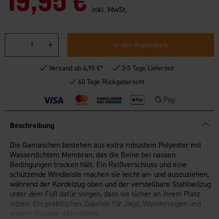
inkl. MwSt.
In den Warenkorb
Versand ab 4,95 €*
3-5 Tage Lieferzeit
60 Tage Rückgaberecht
Beschreibung
Die Gamaschen bestehen aus extra robustem Polyester mit
Wasserdichtem Membran, das die Beine bei nassen
Bedingungen trocken hält. Ein Reißverschluss und eine
schützende Windleiste machen sie leicht an- und auszuziehen,
während der Kordelzug oben und der verstellbare Stahlseilzug
unter dem Fuß dafür sorgen, dass sie sicher an ihrem Platz
sitzen. Ein praktisches Zubehör für Jagd, Wanderungen und
andere Outdoor-Aktivitäten.