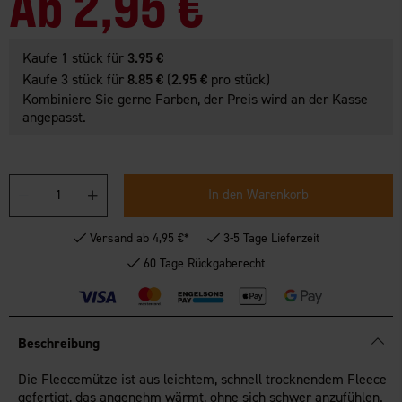
Ab
2,95 €
Kaufe 1 stück für
3.95 €
Kaufe 3 stück für
8.85 €
(
2.95 €
pro stück)
Kombiniere Sie gerne Farben, der Preis wird an der Kasse
angepasst.
In den Warenkorb
Versand ab 4,95 €*
3-5 Tage Lieferzeit
60 Tage Rückgaberecht
Beschreibung
Die Fleecemütze ist aus leichtem, schnell trocknendem Fleece
gefertigt, das angenehm wärmt, ohne sich schwer anzufühlen.