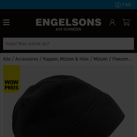
FAQ
AUS SCHWEDEN
/
/
/
/
Alle
Accessoires
Kappen, Mützen & Hüte
Mützen
Fleecemütze