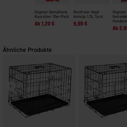
Dogman Gemahlene
Rostfreier Napf
Dogman
Kaurollen 10er-Pack
Antislip 1,5L Tyrol
Getreide
Hundesn
Ab
1,20 €
9,95 €
Ab
2,9
Ähnliche Produkte