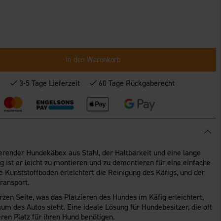
In den Warenkorb
*
3-5 Tage Lieferzeit
60 Tage Rückgaberecht
erender Hundekäbox aus Stahl, der Haltbarkeit und eine lange
g ist er leicht zu montieren und zu demontieren für eine einfache
Kunststoffboden erleichtert die Reinigung des Käfigs, und der
Transport.
rzen Seite, was das Platzieren des Hundes im Käfig erleichtert,
m des Autos steht. Eine ideale Lösung für Hundebesitzer, die oft
ren Platz für ihren Hund benötigen.