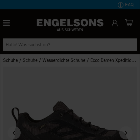
FAQ
AUS SCHWEDEN
/
/
/
Schuhe
Schuhe
Wasserdichte Schuhe
Ecco Damen Xpedition III GTX Schwarz