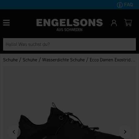
FAQ
AUS SCHWEDEN
/
/
/
Schuhe
Schuhe
Wasserdichte Schuhe
Ecco Damen Exostride GTX Schwarz