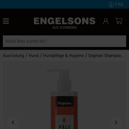
FAQ
AUS SCHWEDEN
/
/
/
Ausrüstung
Hund
Hundpflege & Hygiene
Dogman Shampoo Antibakteriell und Tiefenreinigung