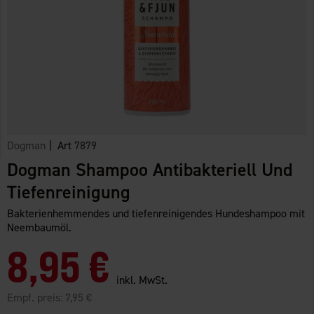
Dogman
| Art
7879
Dogman Shampoo Antibakteriell Und
Tiefenreinigung
Bakterienhemmendes und tiefenreinigendes Hundeshampoo mit
Neembaumöl.
8,95 €
inkl. MwSt.
Empf. preis:
7,95 €