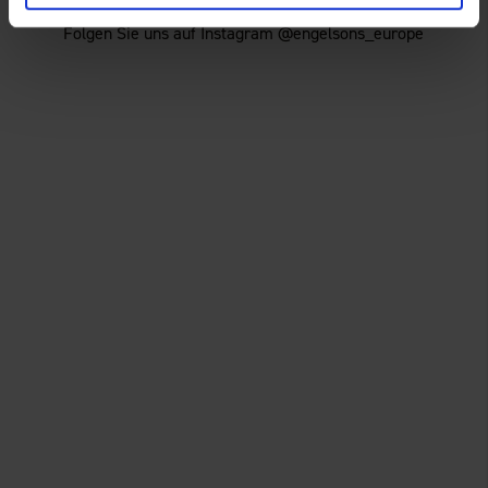
Für mehr Inspiration!
Folgen Sie uns auf Instagram @engelsons_europe