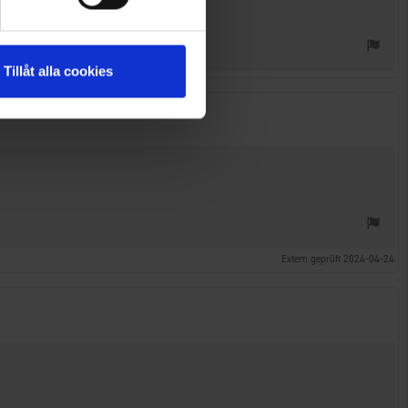
Tillåt alla cookies
Extern geprüft 2024-04-24