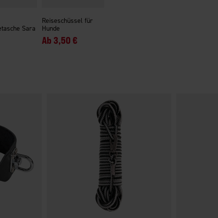
Reiseschüssel für
etasche Sara
Hunde
Ab
3,50 €