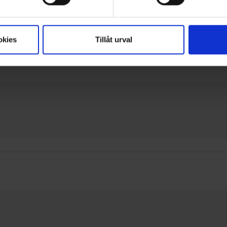
okies
Tillåt urval