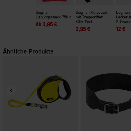
Dogman
Dogman Kotbeutel
Dogman
Lieblingssnack 750 g
mit Tragegriffen
Leckerli
60er-Pack
Schwarz
Ab
3,95 €
3,95 €
12 €
Ähnliche Produkte