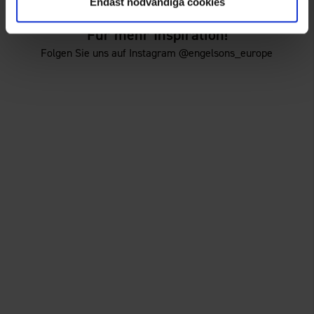
Endast nödvändiga cookies
Für mehr Inspiration!
Folgen Sie uns auf Instagram @engelsons_europe