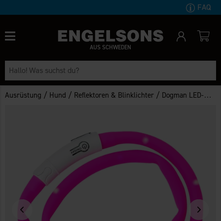
FAQ
AUS SCHWEDEN
/
/
/
Ausrüstung
Hund
Reflektoren & Blinklichter
Dogman LED-Blinkhalsband