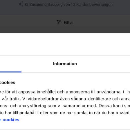
KI-Zusammenfassung von 12 Kundenbewertungen
Filter
Bewertung
Bilder
Information
cookies
e för att anpassa innehållet och annonserna till användarna, tillh
vår trafik. Vi vidarebefordrar även sådana identifierare och anna
nnons- och analysföretag som vi samarbetar med. Dessa kan i sin
har tillhandahållit eller som de har samlat in när du har använt 
r cookies