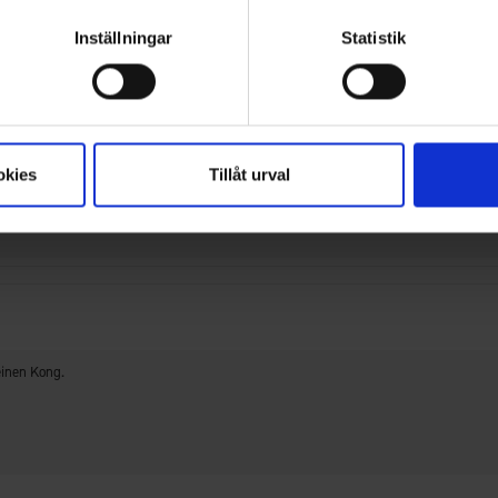
Inställningar
Statistik
okies
Tillåt urval
einen Kong.