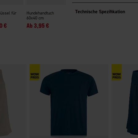
Technische Spezifikation
üssel für
Hundehandtuch
60x40 cm
0 €
Ab
3,95 €