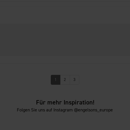
1
2
3
Für mehr Inspiration!
Folgen Sie uns auf Instagram @engelsons_europe