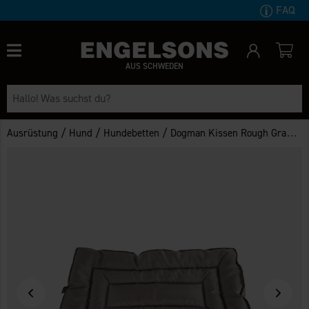
FAQ
AUS SCHWEDEN
/
/
/
Ausrüstung
Hund
Hundebetten
Dogman Kissen Rough Grau M