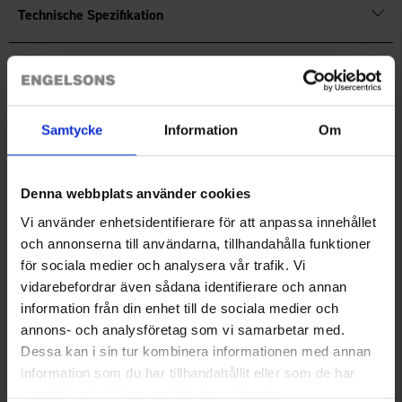
Technische Spezifikation
Bewertungen
Samtycke
Information
Om
Sie benötigen vielleicht auch
Denna webbplats använder cookies
Vi använder enhetsidentifierare för att anpassa innehållet
och annonserna till användarna, tillhandahålla funktioner
för sociala medier och analysera vår trafik. Vi
vidarebefordrar även sådana identifierare och annan
information från din enhet till de sociala medier och
annons- och analysföretag som vi samarbetar med.
Dessa kan i sin tur kombinera informationen med annan
information som du har tillhandahållit eller som de har
Dogman Edelstahl-Futternapf
Dogman Kotbeutel 50er-Pack
samlat in när du har använt deras tjänster.
2,5L