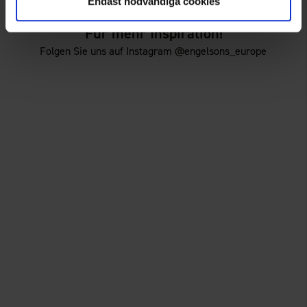
Endast nödvändiga cookies
Für mehr Inspiration!
Folgen Sie uns auf Instagram @engelsons_europe