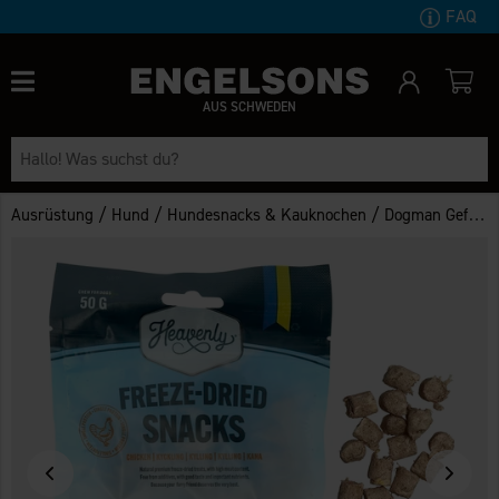
FAQ
AUS SCHWEDEN
/
/
/
Ausrüstung
Hund
Hundesnacks & Kauknochen
Dogman Gefriergetrocknete Hundesnacks