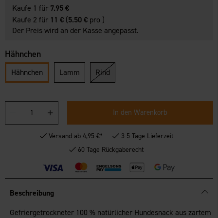
Kaufe 1 für
7.95 €
Kaufe 2 für
11 €
(
5.50 €
pro )
Der Preis wird an der Kasse angepasst.
Hähnchen
Hähnchen
Lamm
Rind
In den Warenkorb
Versand ab 4,95 €*
3-5 Tage Lieferzeit
60 Tage Rückgaberecht
Beschreibung
Gefriergetrockneter 100 % natürlicher Hundesnack aus zartem