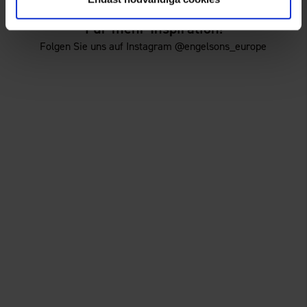
Für mehr Inspiration!
Folgen Sie uns auf Instagram @engelsons_europe