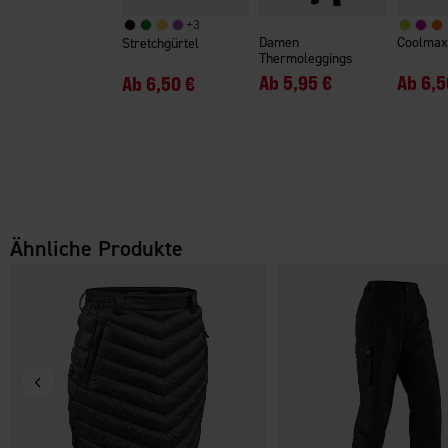
+
3
Damen
Coolmax
Stretchgürtel
Thermoleggings
Ab
5,95 €
Ab
6,5
Ab
6,50 €
Ähnliche Produkte