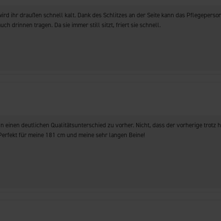
ird ihr draußen schnell kalt. Dank des Schlitzes an der Seite kann das Pflegepersona
h drinnen tragen. Da sie immer still sitzt, friert sie schnell.
nen deutlichen Qualitätsunterschied zu vorher. Nicht, dass der vorherige trotz hä
Perfekt für meine 181 cm und meine sehr langen Beine!