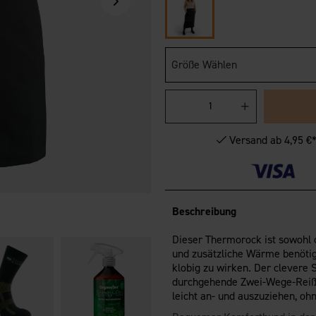
Größe Wählen
Versand ab 4,95 €
Beschreibung
Dieser Thermorock ist sowohl c
und zusätzliche Wärme benötigs
klobig zu wirken. Der clevere 
durchgehende Zwei-Wege-Reißve
leicht an- und auszuziehen, oh