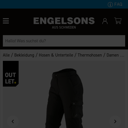
FAQ
AUS SCHWEDEN
/
/
/
/
Alle
Bekleidung
Hosen & Unterteile
Thermohosen
Damen Thermohose Åsarna