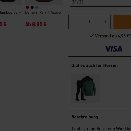
34/36
Bambus 3er-
Damen T-Shirt Active
5 €
Ab
9,95 €
Versand ab 4,95 €
Gibt es auch für Herren
Beschreibung
Trail ist eine Serie von Wind