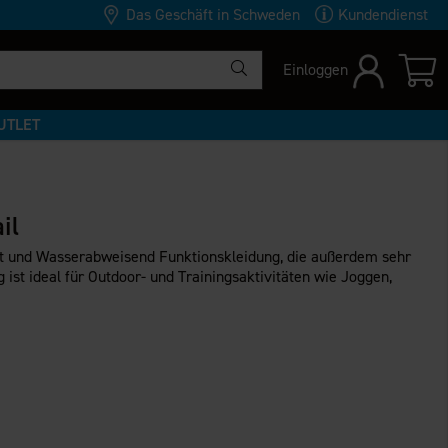
Das Geschäft in Schweden
Kundendienst
Einloggen
UTLET
il
cht und Wasserabweisend Funktionskleidung, die außerdem sehr
 ist ideal für Outdoor- und Trainingsaktivitäten wie Joggen,