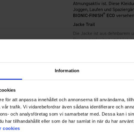
Atmungsaktiv ist. Diese Kleidu
Joggen, Laufen und Spaziergän
®
BIONIC-FINISH
ECO
versehen,
Jacke Trail
Die Jacke ist aus dehnbarem u
Bewegungsfreiheit und höchsten
schützt und gleichzeitig atmun
eine winddichte Vorderseite m
extra dehnbare und funktional
Bewegungsfreiheit zu gewährle
Technische Spezifikation
Information
Die Jacke hat zwei verdeckte 
Hose Trail
Größenguide
Bequeme und funktionelle Hose
cookies
Vorderseite mit einer Atmungsa
e för att anpassa innehållet och annonserna till användarna, tillh
dehnbar und hat eine weiche, g
vår trafik. Vi vidarebefordrar även sådana identifierare och anna
Zwei praktische Seitentaschen 
nnons- och analysföretag som vi samarbetar med. Dessa kan i sin
gummierte Innenseite am Beina
har tillhandahållit eller som de har samlat in när du har använt 
r cookies