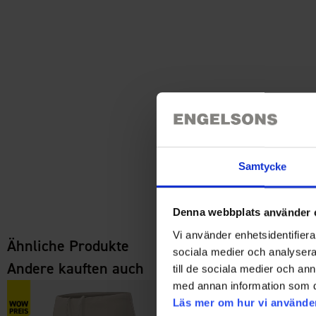
Samtycke
Denna webbplats använder 
Vi använder enhetsidentifierar
Ähnliche Produkte
sociala medier och analysera 
Andere kauften auch
till de sociala medier och a
med annan information som du 
Läs mer om hur vi använde