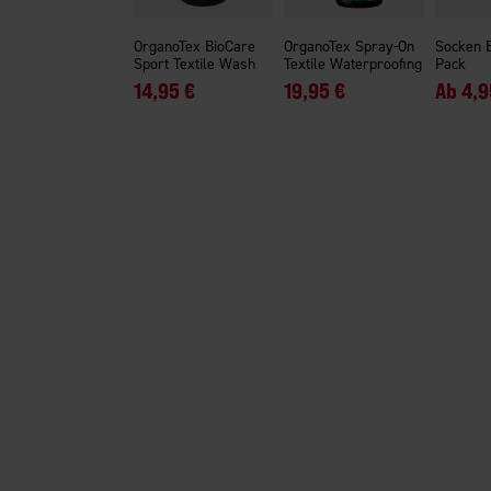
OrganoTex BioCare
OrganoTex Spray-On
Socken 
Sport Textile Wash
Textile Waterproofing
Pack
14,95 €
19,95 €
Ab
4,9