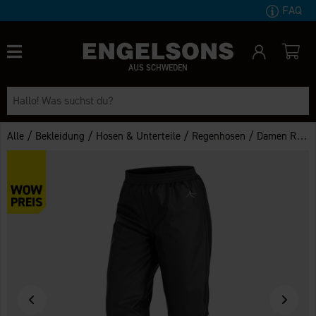
FAQ
AUS SCHWEDEN
/
/
/
/
Alle
Bekleidung
Hosen & Unterteile
Regenhosen
Damen Regenhose Vimmerby Gefüttert