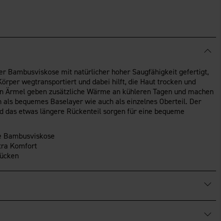
er Bambusviskose mit natürlicher hoher Saugfähigkeit gefertigt,
Körper wegtransportiert und dabei hilft, die Haut trocken und
en Ärmel geben zusätzliche Wärme an kühleren Tagen und machen
 als bequemes Baselayer wie auch als einzelnes Oberteil. Der
d das etwas längere Rückenteil sorgen für eine bequeme
e Bambusviskose
tra Komfort
Rücken