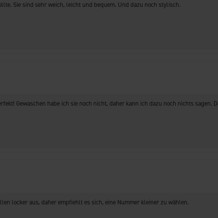
ollte. Sie sind sehr weich, leicht und bequem. Und dazu noch stylisch.
perfekt! Gewaschen habe ich sie noch nicht, daher kann ich dazu noch nichts sagen. D
llen locker aus, daher empfiehlt es sich, eine Nummer kleiner zu wählen.