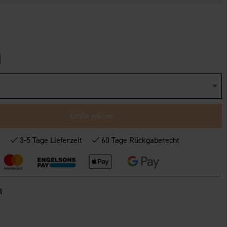
Größe wählen
*
3-5 Tage Lieferzeit
60 Tage Rückgaberecht
l