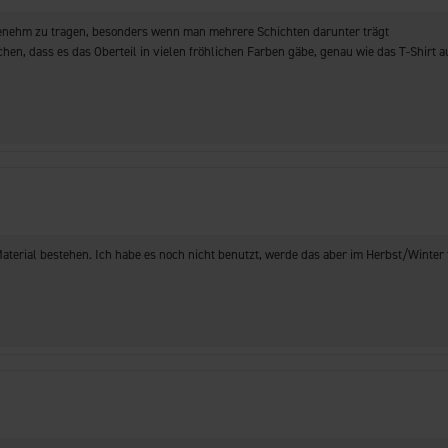
ngenehm zu tragen, besonders wenn man mehrere Schichten darunter trägt
hen, dass es das Oberteil in vielen fröhlichen Farben gäbe, genau wie das T-Shirt a
Material bestehen. Ich habe es noch nicht benutzt, werde das aber im Herbst/Winter 