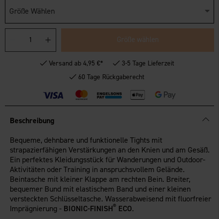
Größe Wählen
Größe wählen
Versand ab 4,95 €*
3-5 Tage Lieferzeit
60 Tage Rückgaberecht
Beschreibung
Bequeme, dehnbare und funktionelle Tights mit
strapazierfähigen Verstärkungen an den Knien und am Gesäß.
Ein perfektes Kleidungsstück für Wanderungen und Outdoor-
Aktivitäten oder Training in anspruchsvollem Gelände.
Beintasche mit kleiner Klappe am rechten Bein. Breiter,
bequemer Bund mit elastischem Band und einer kleinen
versteckten Schlüsseltasche. Wasserabweisend mit fluorfreier
®
Imprägnierung -
BIONIC-FINISH
ECO
.