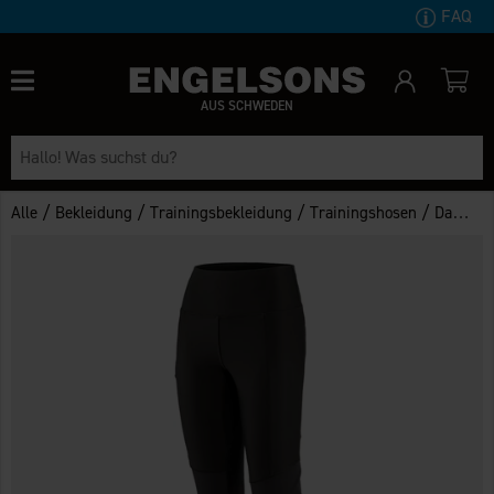
FAQ
AUS SCHWEDEN
/
/
/
/
Alle
Bekleidung
Trainingsbekleidung
Trainingshosen
Damen Outdoorleggings