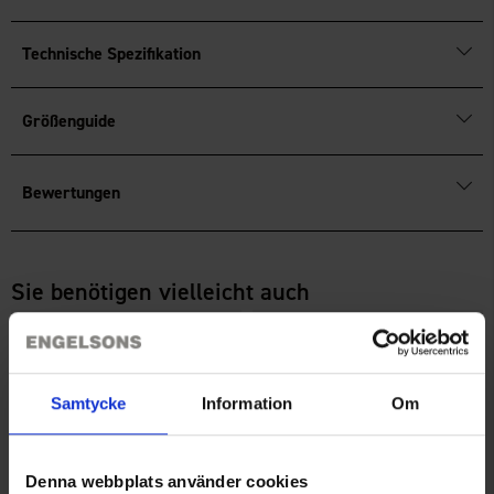
Technische Spezifikation
Größenguide
Bewertungen
Sie benötigen vielleicht auch
Samtycke
Information
Om
Denna webbplats använder cookies