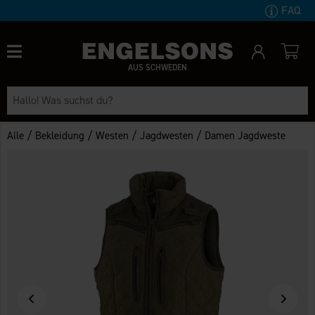
FAQ
AUS SCHWEDEN
/
/
/
/
Alle
Bekleidung
Westen
Jagdwesten
Damen Jagdweste