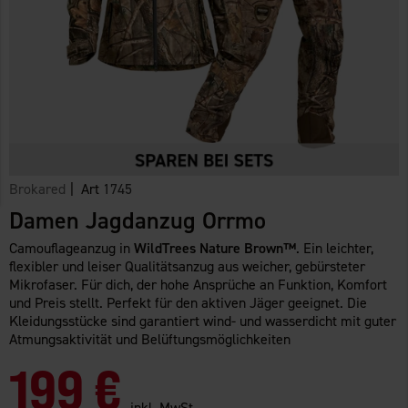
Brokared
| Art
1745
Damen Jagdanzug Orrmo
Camouflageanzug in
WildTrees Nature Brown™
. Ein leichter,
flexibler und leiser Qualitätsanzug aus weicher, gebürsteter
Mikrofaser. Für dich, der hohe Ansprüche an Funktion, Komfort
und Preis stellt. Perfekt für den aktiven Jäger geeignet. Die
Kleidungsstücke sind garantiert wind- und wasserdicht mit guter
Atmungsaktivität und Belüftungsmöglichkeiten
199 €
inkl. MwSt.