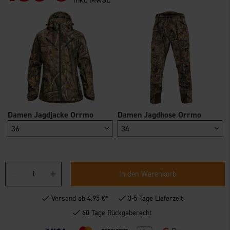
Damen Jagdjacke Orrmo
Damen Jagdhose Orrmo
36
34
In den Warenkorb
Versand ab 4,95 €*
3-5 Tage Lieferzeit
60 Tage Rückgaberecht