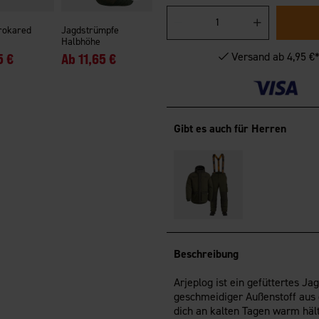
rokared
Jagdstrümpfe
Halbhöhe
Versand ab 4,95 €
5 €
Ab
11,65 €
Gibt es auch für Herren
Beschreibung
Arjeplog ist ein gefüttertes Jag
geschmeidiger Außenstoff aus 
dich an kalten Tagen warm hält