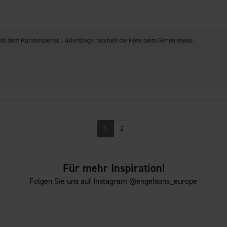
t dem Kundendienst. . Allerdings raschelt die Hose beim Gehen etwas.
1
2
Für mehr Inspiration!
Folgen Sie uns auf Instagram @engelsons_europe