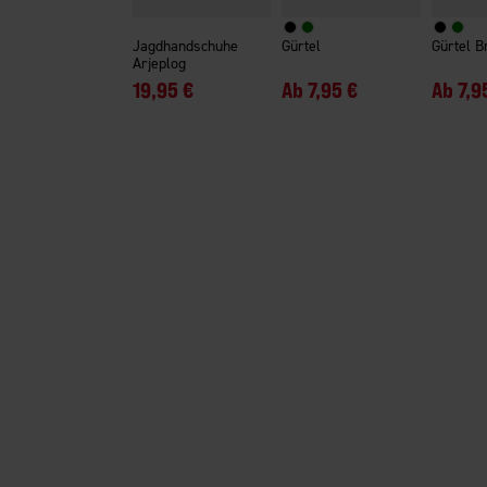
Jagdhandschuhe
Gürtel
Gürtel B
Arjeplog
19,95 €
Ab
7,95 €
Ab
7,9