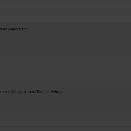
chtem Regen stand.
froren. Viele praktische Taschen. Sehr gut!