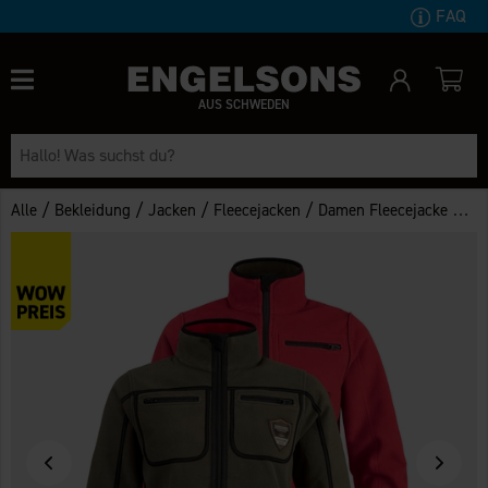
FAQ
AUS SCHWEDEN
/
/
/
/
Alle
Bekleidung
Jacken
Fleecejacken
Damen Fleecejacke Mittådalen