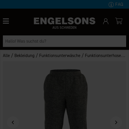
FAQ
AUS SCHWEDEN
/
/
/
/
Alle
Bekleidung
Funktionsunterwäsche
Funktionsunterhosen