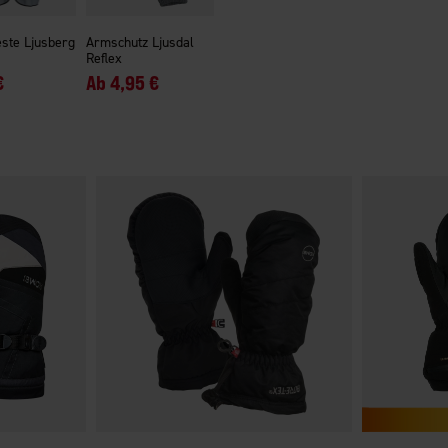
ste Ljusberg
Armschutz Ljusdal
Reflex
€
Ab
4,95 €