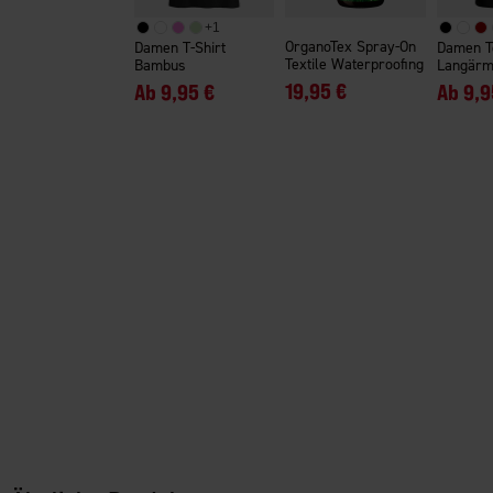
+
1
OrganoTex Spray-On
Damen T-Shirt
Damen T
Textile Waterproofing
Bambus
Langärm
19,95 €
Ab
9,95 €
Ab
9,9