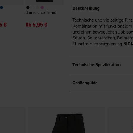
Beschreibung
Damenunterhemd
Technische und vielseitige Pi
5 €
Ab
5,95 €
Kombination mit funktionalem 
und einen beweglichen Job sow
Seiten. Seitentaschen, Beinta
Fluorfreie Imprägnierung
BION
Technische Spezifikation
Größenguide