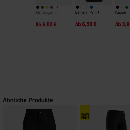
+
3
Damen T-Shirt
Kappe
Stretchgürtel
Ab
6,50 €
Ab
3,9
Ab
6,50 €
Ähnliche Produkte