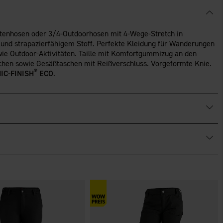
ratenhosen oder 3/4-Outdoorhosen mit 4-Wege-Stretch in
und strapazierfähigem Stoff. Perfekte Kleidung für Wanderungen
ie Outdoor-Aktivitäten. Taille mit Komfortgummizug an den
schen sowie Gesäßtaschen mit Reißverschluss. Vorgeformte Knie.
®
IC-FINISH
ECO
.