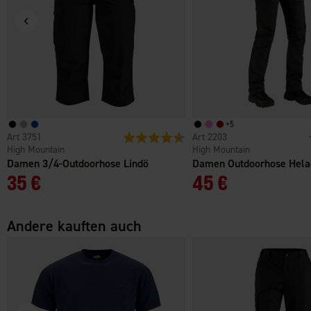
+
5
3751
Bewertung:
4.5 von 5 Sternen
2203
High Mountain
High Mountain
Damen 3/4-Outdoorhose Lindö
Damen Outdoorhose Hela
35 €
45 €
Andere kauften auch