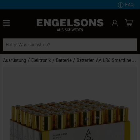
FAQ
AUS SCHWEDEN
/
/
/
Ausrüstung
Elektronik
Batterie
Batterien AA LR6 Smartline 42er-Pack