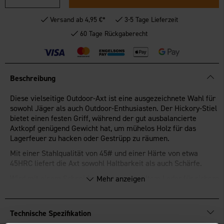
Versand ab 4,95 €*
3-5 Tage Lieferzeit
60 Tage Rückgaberecht
Beschreibung
Diese vielseitige Outdoor-Axt ist eine ausgezeichnete Wahl für
sowohl Jäger als auch Outdoor-Enthusiasten. Der Hickory-Stiel
bietet einen festen Griff, während der gut ausbalancierte
Axtkopf genügend Gewicht hat, um mühelos Holz für das
Lagerfeuer zu hacken oder Gestrüpp zu räumen.
Mit einer Stahlqualität von 45# und einer Härte von etwa
45HRC liefert die Axt sowohl Haltbarkeit als auch Schärfe.
Wird mit einem Schneidenschutz aus geöltem Leder für sichere
Mehr anzeigen
Aufbewahrung geliefert.
Technische Spezifikation