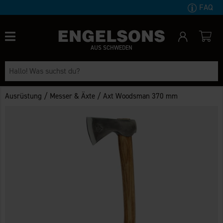
FAQ
AUS SCHWEDEN
/
/
Ausrüstung
Messer & Äxte
Axt Woodsman 370 mm