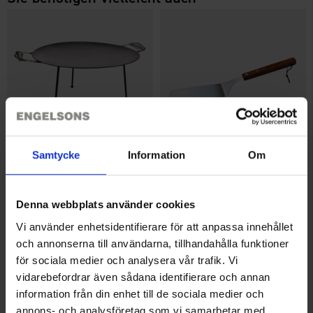
Samtycke
Information
Om
Hällmark Bratpfanne 48cm
Hällmark Bratspatel
65 €
13 €
Denna webbplats använder cookies
Ähnliche Produkte
Vi använder enhetsidentifierare för att anpassa innehållet
och annonserna till användarna, tillhandahålla funktioner
för sociala medier och analysera vår trafik. Vi
vidarebefordrar även sådana identifierare och annan
information från din enhet till de sociala medier och
annons- och analysföretag som vi samarbetar med.