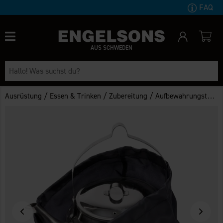
FAQ
AUS SCHWEDEN
/
/
/
Ausrüstung
Essen & Trinken
Zubereitung
Aufbewahrungstasche Camper