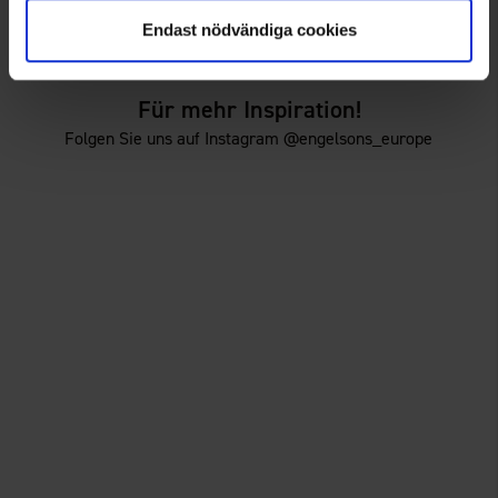
29 €
29 €
Endast nödvändiga cookies
Für mehr Inspiration!
Folgen Sie uns auf Instagram @engelsons_europe