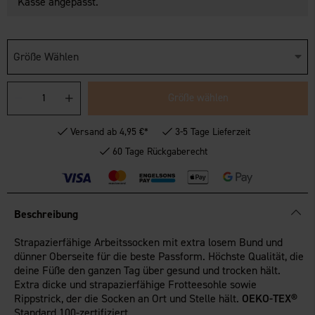
Kasse angepasst.
Größe Wählen
Größe wählen
Versand ab 4,95 €*
3-5 Tage Lieferzeit
60 Tage Rückgaberecht
Beschreibung
Strapazierfähige Arbeitssocken mit extra losem Bund und
dünner Oberseite für die beste Passform. Höchste Qualität, die
deine Füße den ganzen Tag über gesund und trocken hält.
Extra dicke und strapazierfähige Frotteesohle sowie
Rippstrick, der die Socken an Ort und Stelle hält.
OEKO-TEX®
Standard 100-zertifiziert.