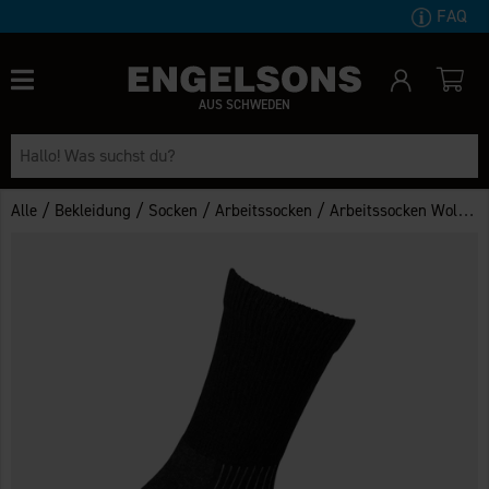
FAQ
AUS SCHWEDEN
/
/
/
/
Alle
Bekleidung
Socken
Arbeitssocken
Arbeitssocken Wolle 2er-Pack