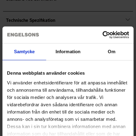
Technische Spezifikation
Bewertungen
Samtycke
Information
Om
Sie benötigen vielleicht auch
Denna webbplats använder cookies
Vi använder enhetsidentifierare för att anpassa innehållet
och annonserna till användarna, tillhandahålla funktioner
för sociala medier och analysera vår trafik. Vi
vidarebefordrar även sådana identifierare och annan
information från din enhet till de sociala medier och
annons- och analysföretag som vi samarbetar med.
Dessa kan i sin tur kombinera informationen med annan
information som du har tillhandahållit eller som de har