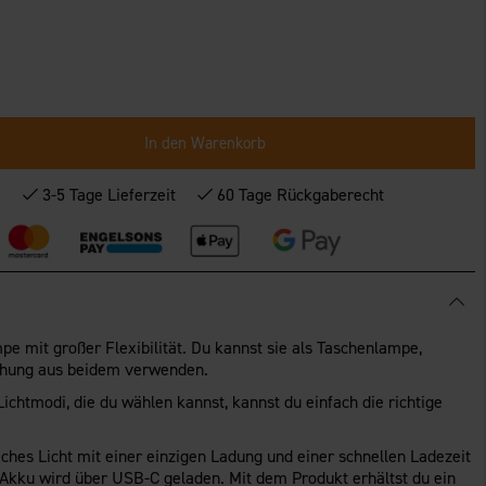
In den Warenkorb
*
3-5 Tage Lieferzeit
60 Tage Rückgaberecht
mpe mit großer Flexibilität. Du kannst sie als Taschenlampe,
schung aus beidem verwenden.
ichtmodi, die du wählen kannst, kannst du einfach die richtige
iches Licht mit einer einzigen Ladung und einer schnellen Ladezeit
Akku wird über USB-C geladen. Mit dem Produkt erhältst du ein