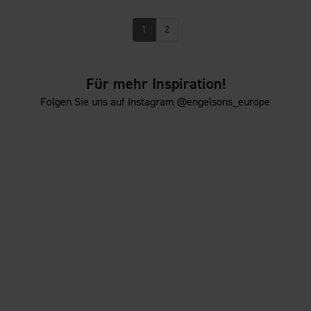
1
2
Für mehr Inspiration!
Folgen Sie uns auf Instagram @engelsons_europe