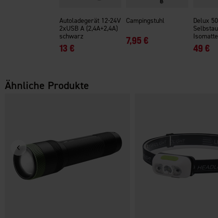
Autoladegerät 12-24V
Campingstuhl
Delux 50
2xUSB A (2,4A+2,4A)
Selbstau
schwarz
Isomatte
7,95 €
13 €
49 €
Ähnliche Produkte