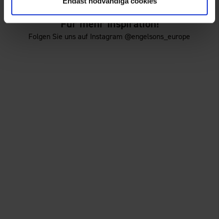
Endast nödvändiga cookies
Für mehr Inspiration!
Folgen Sie uns auf Instagram @engelsons_europe