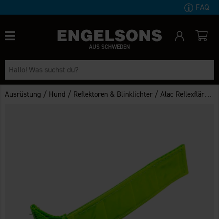
FAQ
AUS SCHWEDEN
/
/
/
Ausrüstung
Hund
Reflektoren & Blinklichter
Alac Reflexflärp 11x2,5cm