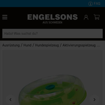
FAQ
AUS SCHWEDEN
/
/
/
Ausrüstung
Hund
Hundespielzeug
Aktivierungsspielzeug Wobble Bowl Nina Ottosson