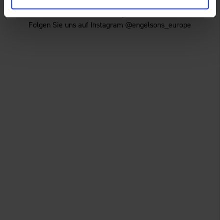
Für mehr Inspiration!
Folgen Sie uns auf Instagram @engelsons_europe