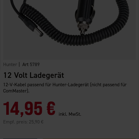
Hunter
| Art
5789
12 Volt Ladegerät
12-V-Kabel passend für Hunter-Ladegerät (nicht passend für
ComMaster).
14,95 €
inkl. MwSt.
Empf. preis:
25,90 €