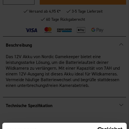
Versand ab 4,95 €*
3-5 Tage Lieferzeit
60 Tage Rückgaberecht
Beschreibung
Das 12V Akku von Nordic Gamekeeper bietet eine
leistungsstarke Lösung, um die Batterielaufzeit deiner
Wildkamera zu verlängern. Mit einer Kapazität von 7AH und
einem 12V-Ausgang ist dieses Akku ideal für Wildkameras.
Vermeide häufige Batteriewechsel und begrüße stattdessen
einen unterbrechungsfreien Kamerabetrieb.
Technische Spezifikation